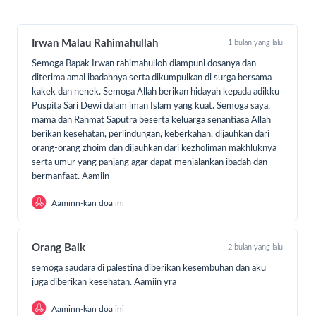
Irwan Malau Rahimahullah
1 bulan yang lalu
Semoga Bapak Irwan rahimahulloh diampuni dosanya dan
diterima amal ibadahnya serta dikumpulkan di surga bersama
kakek dan nenek. Semoga Allah berikan hidayah kepada adikku
Puspita Sari Dewi dalam iman Islam yang kuat. Semoga saya,
mama dan Rahmat Saputra beserta keluarga senantiasa Allah
berikan kesehatan, perlindungan, keberkahan, dijauhkan dari
orang-orang zhoim dan dijauhkan dari kezholiman makhluknya
serta umur yang panjang agar dapat menjalankan ibadah dan
bermanfaat. Aamiin
Aaminn-kan doa ini
Orang Baik
2 bulan yang lalu
semoga saudara di palestina diberikan kesembuhan dan aku
juga diberikan kesehatan. Aamiin yra
Aaminn-kan doa ini