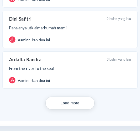
Dini Safitri
2 bulan yang lalu
Pahalanya utk almarhumah mami
Aaminn-kan doa ini
Ardaffa Randra
3 bulan yang lalu
From the river to the sea!
Aaminn-kan doa ini
Load more