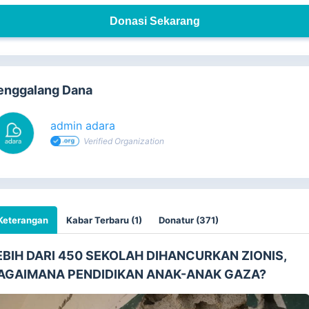
Donasi Sekarang
enggalang Dana
admin adara
Verified Organization
Keterangan
Kabar Terbaru (1)
Donatur (371)
EBIH DARI 450 SEKOLAH DIHANCURKAN ZIONIS,
AGAIMANA PENDIDIKAN ANAK-ANAK GAZA?