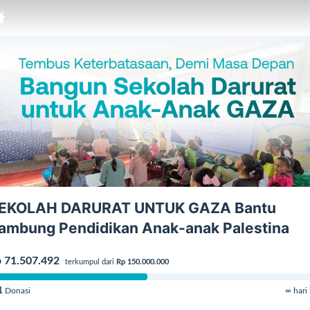
EKOLAH DARURAT UNTUK GAZA Bantu
ambung Pendidikan Anak-anak Palestina
 71.507.492
terkumpul dari
Rp 150.000.000
1
Donasi
∞ hari 