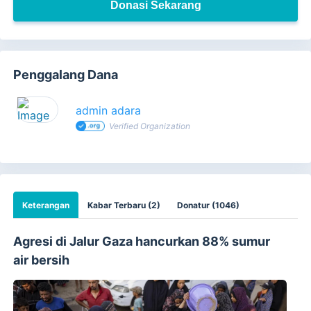
Donasi Sekarang
Penggalang Dana
admin adara
Verified Organization
Keterangan
Kabar Terbaru (2)
Donatur (1046)
Agresi di Jalur Gaza hancurkan 88% sumur
air bersih